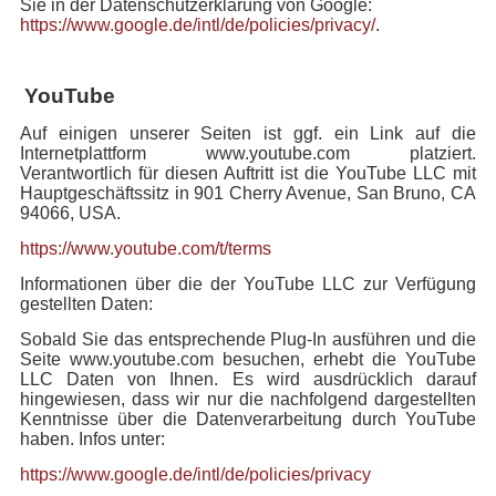
Sie in der Datenschutzerklärung von Google:
https://www.google.de/intl/de/policies/privacy/
.
YouTube
Auf einigen unserer Seiten ist ggf. ein Link auf die
Internetplattform www.youtube.com platziert.
Verantwortlich für diesen Auftritt ist die YouTube LLC mit
Hauptgeschäftssitz in 901 Cherry Avenue, San Bruno, CA
94066, USA.
https://www.youtube.com/t/terms
Informationen über die der YouTube LLC zur Verfügung
gestellten Daten:
Sobald Sie das entsprechende Plug-In ausführen und die
Seite www.youtube.com besuchen, erhebt die YouTube
LLC Daten von Ihnen. Es wird ausdrücklich darauf
hingewiesen, dass wir nur die nachfolgend dargestellten
Kenntnisse über die Datenverarbeitung durch YouTube
haben. Infos unter:
https://www.google.de/intl/de/policies/privacy