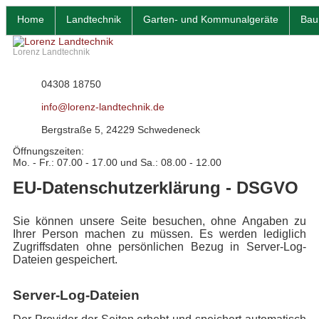
Home
Landtechnik
Garten- und Kommunalgeräte
Bau
Lorenz Landtechnik
04308 18750
info@lorenz-landtechnik.de
Bergstraße 5, 24229 Schwedeneck
Öffnungszeiten:
Mo. - Fr.: 07.00 - 17.00 und Sa.: 08.00 - 12.00
EU-Datenschutzerklärung - DSGVO
Sie können unsere Seite besuchen, ohne Angaben zu
Ihrer Person machen zu müssen. Es werden lediglich
Zugriffsdaten ohne persönlichen Bezug in Server-Log-
Dateien gespeichert.
Server-Log-Dateien