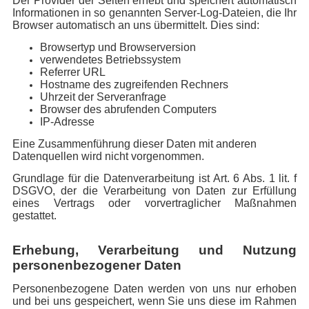
Der Provider der Seiten erhebt und speichert automatisch
Informationen in so genannten Server-Log-Dateien, die Ihr
Browser automatisch an uns übermittelt. Dies sind:
Browsertyp und Browserversion
verwendetes Betriebssystem
Referrer URL
Hostname des zugreifenden Rechners
Uhrzeit der Serveranfrage
Browser des abrufenden Computers
IP-Adresse
Eine Zusammenführung dieser Daten mit anderen
Datenquellen wird nicht vorgenommen.
Grundlage für die Datenverarbeitung ist Art. 6 Abs. 1 lit. f
DSGVO, der die Verarbeitung von Daten zur Erfüllung
eines Vertrags oder vorvertraglicher Maßnahmen
gestattet.
Erhebung, Verarbeitung und Nutzung
personenbezogener Daten
Personenbezogene Daten werden von uns nur erhoben
und bei uns gespeichert, wenn Sie uns diese im Rahmen