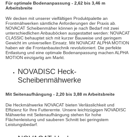
Für optimale Bodenanpassung - 2,62 bis 3,46 m
Arbeitsbreite
Wir decken mit unserer vielfältigen Produktpalette an
Frontmähwerken sämtliche Anforderungen der Praxis ab.
NOVACAT Scheibenmäher können je nach Bedarf mit zwei
unterschiedlichen Anbauböcken ausgestattet werden: NOVACAT
CLASSIC behauptet sich mit kurzer Bauweise und geringem
Gewicht im universellen Einsatz. Mit NOVACAT ALPHA MOTION
haben wir die Frontanbautechnik revolutioniert. Die perfekte
Entlastung und eine optimale Bodenanpassung machen ALPHA
MOTION einzigartig am Markt.
NOVADISC Heck-
Scheibenmähwerke
Mit Seitenaufhängung - 2,20 bis 3,88 m Arbeitsbreite
Die Heckmähwerke NOVACAT bieten Verlässlichkeit und
Effizienz für Ihre Futterernte. Unsere leichtzügigen NOVADISC
Mähwerke mit Seitenaufhängung stehen für hohe
Flächenleistung und sauberen Schnitt bei geringstem
Leistungsbedarf.