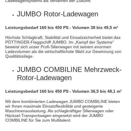
Ladewagensystems als Verfahren der Zukunft.
JUMBO Rotor-Ladewagen
Leistungsbedarf 160 bis 450 PS - Volumen 38 bis 49,5 m³
Höchste Schlagkraft, Stabilität und Einsatzsicherheit bietet das
PÖTTINGER-Flaggschiff JUMBO. Im „Kampf der Systeme“
beweist sich unser Profi-Silierwagen mit seinem enormen
Ladevolumen als die wirtschaftlichste Wahl zur Gewinnung von
Qualitätssilage.
JUMBO COMBILINE Mehrzweck-
Rotor-Ladewagen
Leistungsbedarf 160 bis 450 PS - Volumen 36,5 bis 48,1 m³
Mit dem kombinierten Ladewagen JUMBO COMBILINE bieten
wir Ihnen maximale Einsatzflexibilität und gesteigerte
Maschinenauslastung. Als schlagkräftiger Silierwagen oder
Häcksel-Transportwagen eingesetzt wird der JUMBO
COMBILINE für Sie zum Multitalent.