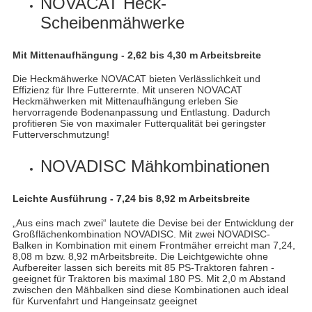
NOVACAT Heck-
Scheibenmähwerke
Mit Mittenaufhängung - 2,62 bis 4,30 m Arbeitsbreite
Die Heckmähwerke NOVACAT bieten Verlässlichkeit und
Effizienz für Ihre Futterernte. Mit unseren NOVACAT
Heckmähwerken mit Mittenaufhängung erleben Sie
hervorragende Bodenanpassung und Entlastung. Dadurch
profitieren Sie von maximaler Futterqualität bei geringster
Futterverschmutzung!
NOVADISC Mähkombinationen
Leichte Ausführung - 7,24 bis 8,92 m Arbeitsbreite
„Aus eins mach zwei“ lautete die Devise bei der Entwicklung der
Großflächenkombination NOVADISC. Mit zwei NOVADISC-
Balken in Kombination mit einem Frontmäher erreicht man 7,24,
8,08 m bzw. 8,92 mArbeitsbreite. Die Leichtgewichte ohne
Aufbereiter lassen sich bereits mit 85 PS-Traktoren fahren -
geeignet für Traktoren bis maximal 180 PS. Mit 2,0 m Abstand
zwischen den Mähbalken sind diese Kombinationen auch ideal
für Kurvenfahrt und Hangeinsatz geeignet