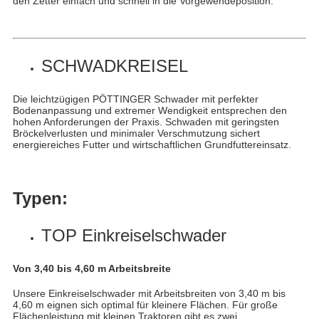
den Zetter einfach und schnell in die Vorgewendeposition.
SCHWADKREISEL
Die leichtzügigen PÖTTINGER Schwader mit perfekter
Bodenanpassung und extremer Wendigkeit entsprechen den
hohen Anforderungen der Praxis. Schwaden mit geringsten
Bröckelverlusten und minimaler Verschmutzung sichert
energiereiches Futter und wirtschaftlichen Grundfuttereinsatz.
Typen:
TOP Einkreiselschwader
Von 3,40 bis 4,60 m Arbeitsbreite
Unsere Einkreiselschwader mit Arbeitsbreiten von 3,40 m bis
4,60 m eignen sich optimal für kleinere Flächen. Für große
Flächenleistung mit kleinen Traktoren gibt es zwei