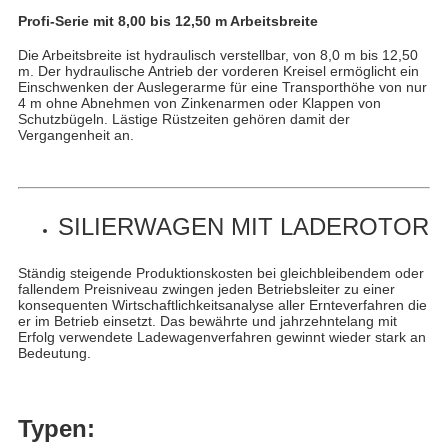
Profi-Serie mit 8,00 bis 12,50 m Arbeitsbreite
Die Arbeitsbreite ist hydraulisch verstellbar, von 8,0 m bis 12,50
m. Der hydraulische Antrieb der vorderen Kreisel ermöglicht ein
Einschwenken der Auslegerarme für eine Transporthöhe von nur
4 m ohne Abnehmen von Zinkenarmen oder Klappen von
Schutzbügeln. Lästige Rüstzeiten gehören damit der
Vergangenheit an.
SILIERWAGEN MIT LADEROTOR
Ständig steigende Produktionskosten bei gleichbleibendem oder
fallendem Preisniveau zwingen jeden Betriebsleiter zu einer
konsequenten Wirtschaftlichkeitsanalyse aller Ernteverfahren die
er im Betrieb einsetzt. Das bewährte und jahrzehntelang mit
Erfolg verwendete Ladewagenverfahren gewinnt wieder stark an
Bedeutung.
Typen: