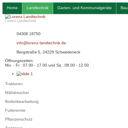
Home
Landtechnik
Garten- und Kommunalgeräte
Bau
Lorenz Landtechnik
04308 18750
info@lorenz-landtechnik.de
Bergstraße 5, 24229 Schwedeneck
Öffnungszeiten:
Mo. - Fr.: 07.00 - 17.00 und Sa.: 08.00 - 12.00
Traktoren
Mähdrescher
Bodenbearbeitung
Futterernte
Pflanzenschutz