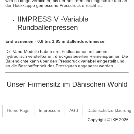
wird so lange verdichtet, bis der am Terminal eingestellte und an
der Heckklappe gemessene Pressdruck erreicht ist.
IIMPRESS V -Variable
Rundballenpressen
Endlosriemen - 0,8 bis 1,85 m Ballendurchmesser
Die Vario-Modelle haben drei Endlosriemen mit einem
hydraulisch verstellbaren, druckgesteuerten Riemenspanner. Die
Ballendichte kann über den Pressdruck variabel eingestellt und
an die Beschaffenheit des Pressgutes angepasst werden.
Unser Firmensitz im Dänischen Wohld
Home Page
Impressum
AGB
Datenschutzerklaerung
Copyright © IKE 2026