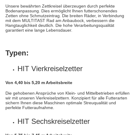
Unsere bewährten Zettkreisel überzeugen durch perfekte
Bodenanpassung. Dies ermöglicht Ihnen futterschonendes
Zetten ohne Schmutzeintrag. Die breiten Räder, in Verbindung
mit dem MULTITAST Rad am Anbaubock, verbessern die
Hangtauglichkeit deutlich. Die hohe Verarbeitungsqualität
garantiert eine lange Lebensdauer.
Typen:
HIT Vierkreiselzetter
Von 4,40 bis 5,20 m Arbeitsbreite
Die gehobenen Ansprüche von Klein- und Mittelbetrieben erfüllen
wir mit unseren Vierkreiselzettern. Konzipiert für alle Futterarten
sichern Ihnen diese Maschinen optimale Streuqualität und
perfekte Futteraufnahme.
HIT Sechskreiselzetter