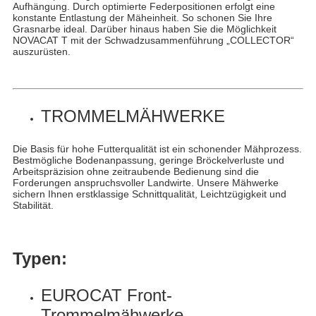
Aufhängung. Durch optimierte Federpositionen erfolgt eine
konstante Entlastung der Mäheinheit. So schonen Sie Ihre
Grasnarbe ideal. Darüber hinaus haben Sie die Möglichkeit
NOVACAT T mit der Schwadzusammenführung „COLLECTOR“
auszurüsten.
TROMMELMÄHWERKE
Die Basis für hohe Futterqualität ist ein schonender Mähprozess.
Bestmögliche Bodenanpassung, geringe Bröckelverluste und
Arbeitspräzision ohne zeitraubende Bedienung sind die
Forderungen anspruchsvoller Landwirte. Unsere Mähwerke
sichern Ihnen erstklassige Schnittqualität, Leichtzügigkeit und
Stabilität.
Typen:
EUROCAT Front-
Trommelmähwerke