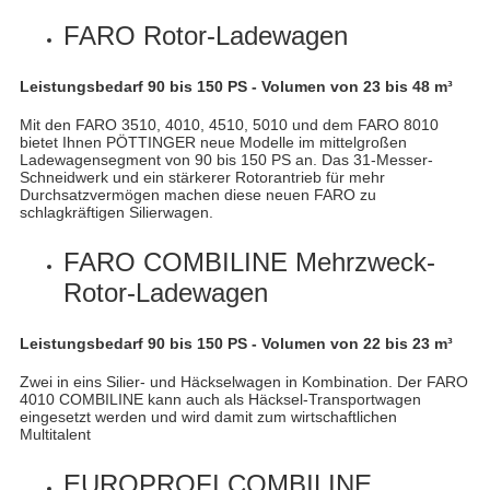
FARO Rotor-Ladewagen
Leistungsbedarf 90 bis 150 PS - Volumen von 23 bis 48 m³
Mit den FARO 3510, 4010, 4510, 5010 und dem FARO 8010
bietet Ihnen PÖTTINGER neue Modelle im mittelgroßen
Ladewagensegment von 90 bis 150 PS an. Das 31-Messer-
Schneidwerk und ein stärkerer Rotorantrieb für mehr
Durchsatzvermögen machen diese neuen FARO zu
schlagkräftigen Silierwagen.
FARO COMBILINE Mehrzweck-
Rotor-Ladewagen
Leistungsbedarf 90 bis 150 PS - Volumen von 22 bis 23 m³
Zwei in eins Silier- und Häckselwagen in Kombination. Der FARO
4010 COMBILINE kann auch als Häcksel-Transportwagen
eingesetzt werden und wird damit zum wirtschaftlichen
Multitalent
EUROPROFI COMBILINE