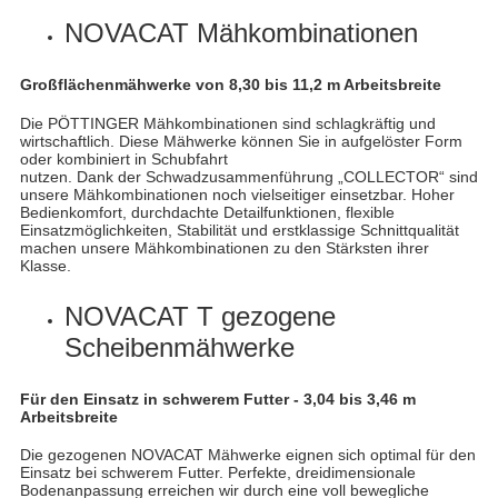
NOVACAT Mähkombinationen
Großflächenmähwerke von 8,30 bis 11,2 m Arbeitsbreite
Die PÖTTINGER Mähkombinationen sind schlagkräftig und
wirtschaftlich. Diese Mähwerke können Sie in aufgelöster Form
oder kombiniert in Schubfahrt
nutzen. Dank der Schwadzusammenführung „COLLECTOR“ sind
unsere Mähkombinationen noch vielseitiger einsetzbar. Hoher
Bedienkomfort, durchdachte Detailfunktionen, flexible
Einsatzmöglichkeiten, Stabilität und erstklassige Schnittqualität
machen unsere Mähkombinationen zu den Stärksten ihrer
Klasse.
NOVACAT T gezogene
Scheibenmähwerke
Für den Einsatz in schwerem Futter - 3,04 bis 3,46 m
Arbeitsbreite
Die gezogenen NOVACAT Mähwerke eignen sich optimal für den
Einsatz bei schwerem Futter. Perfekte, dreidimensionale
Bodenanpassung erreichen wir durch eine voll bewegliche