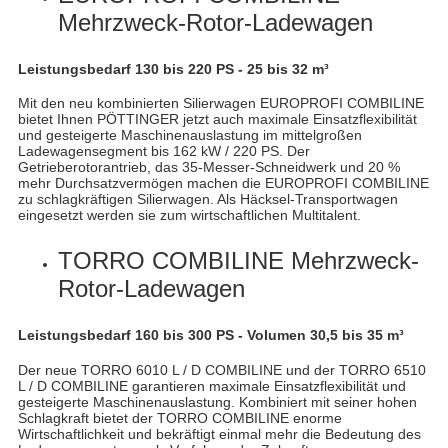
Mehrzweck-Rotor-Ladewagen
Leistungsbedarf 130 bis 220 PS - 25 bis 32 m³
Mit den neu kombinierten Silierwagen EUROPROFI COMBILINE
bietet Ihnen PÖTTINGER jetzt auch maximale Einsatzflexibilität
und gesteigerte Maschinenauslastung im mittelgroßen
Ladewagensegment bis 162 kW / 220 PS. Der
Getrieberotorantrieb, das 35-Messer-Schneidwerk und 20 %
mehr Durchsatzvermögen machen die EUROPROFI COMBILINE
zu schlagkräftigen Silierwagen. Als Häcksel-Transportwagen
eingesetzt werden sie zum wirtschaftlichen Multitalent.
TORRO COMBILINE Mehrzweck-
Rotor-Ladewagen
Leistungsbedarf 160 bis 300 PS - Volumen 30,5 bis 35 m³
Der neue TORRO 6010 L / D COMBILINE und der TORRO 6510
L / D COMBILINE garantieren maximale Einsatzflexibilität und
gesteigerte Maschinenauslastung. Kombiniert mit seiner hohen
Schlagkraft bietet der TORRO COMBILINE enorme
Wirtschaftlichkeit und bekräftigt einmal mehr die Bedeutung des