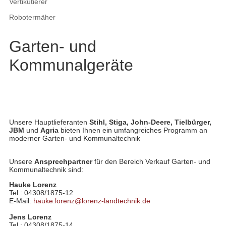
Vertikutierer
Robotermäher
Garten- und
Kommunalgeräte
Unsere Hauptlieferanten
Stihl, Stiga, John-Deere, Tielbürger,
JBM
und
Agria
bieten Ihnen ein umfangreiches Programm an
moderner Garten- und Kommunaltechnik
Unsere
Ansprechpartner
für den Bereich Verkauf Garten- und
Kommunaltechnik sind:
Hauke Lorenz
Tel.: 04308/1875-12
E-Mail:
hauke.lorenz@lorenz-landtechnik.de
Jens Lorenz
Tel.: 04308/1875-14