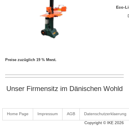
Eco-Li
Preise zuzüglich 19 % Mwst.
Unser Firmensitz im Dänischen Wohld
Home Page
Impressum
AGB
Datenschutzerklaerung
Copyright © IKE 2026