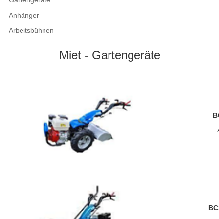
Gartengeräte
Anhänger
Arbeitsbühnen
Miet - Gartengeräte
B
BC