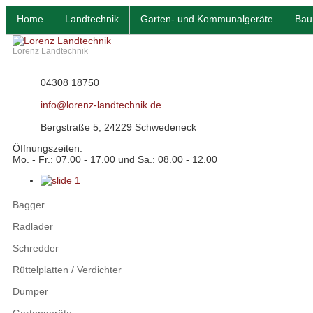
Home
Landtechnik
Garten- und Kommunalgeräte
Bau
Lorenz Landtechnik
04308 18750
info@lorenz-landtechnik.de
Bergstraße 5, 24229 Schwedeneck
Öffnungszeiten:
Mo. - Fr.: 07.00 - 17.00 und Sa.: 08.00 - 12.00
Bagger
Radlader
Schredder
Rüttelplatten / Verdichter
Dumper