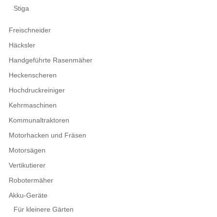
Stiga
Freischneider
Häcksler
Handgeführte Rasenmäher
Heckenscheren
Hochdruckreiniger
Kehrmaschinen
Kommunaltraktoren
Motorhacken und Fräsen
Motorsägen
Vertikutierer
Robotermäher
Akku-Geräte
Für kleinere Gärten