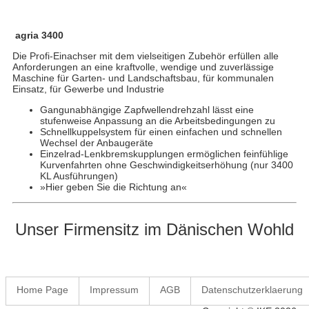
agria 3400
Die Profi-Einachser mit dem vielseitigen Zubehör erfüllen alle
Anforderungen an eine kraftvolle, wendige und zuverlässige
Maschine für Garten- und Landschaftsbau, für kommunalen
Einsatz, für Gewerbe und Industrie
Gangunabhängige Zapfwellendrehzahl lässt eine
stufenweise Anpassung an die Arbeitsbedingungen zu
Schnellkuppelsystem für einen einfachen und schnellen
Wechsel der Anbaugeräte
Einzelrad-Lenkbremskupplungen ermöglichen feinfühlige
Kurvenfahrten ohne Geschwindigkeitserhöhung (nur 3400
KL Ausführungen)
»Hier geben Sie die Richtung an«
Unser Firmensitz im Dänischen Wohld
Home Page
Impressum
AGB
Datenschutzerklaerung